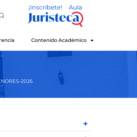
¡Inscríbete!
Aula
rencia
Contenido Académico
NORES-2026