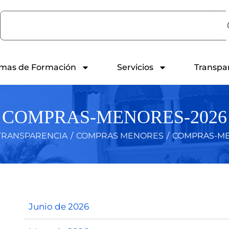
Search
mas de Formación
Servicios
Transpa
COMPRAS-MENORES-2026
TRANSPARENCIA
/
COMPRAS MENORES
/
COMPRAS-ME
Junio de 2026