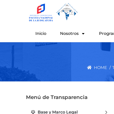
Ir
al
contenido
Inicio
Nosotros
Progra
HOME
/
Menú de Transparencia
Base y Marco Legal