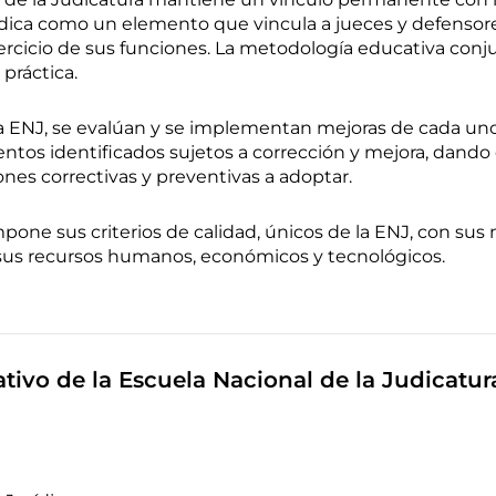
ídica como un elemento que vincula a jueces y defensores 
rcicio de sus funciones. La metodología educativa conjuga
 práctica.
a ENJ, se evalúan y se implementan mejoras de cada un
tos identificados sujetos a corrección y mejora, dand
nes correctivas y preventivas a adoptar.
impone sus criterios de calidad, únicos de la ENJ, con su
sus recursos humanos, económicos y tecnológicos.
ivo de la Escuela Nacional de la Judicatur