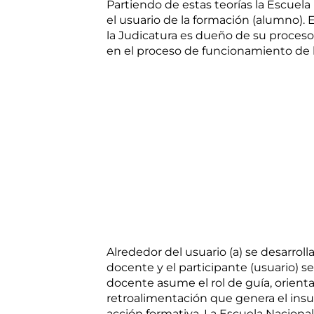
Partiendo de estas teorías la Escuel
el usuario de la formación (alumno). 
la Judicatura es dueño de su proceso
en el proceso de funcionamiento de la
Alrededor del usuario (a) se desarroll
docente y el participante (usuario) se
docente asume el rol de guía, orient
retroalimentación que genera el insu
acción formativa. La Escuela Nacion