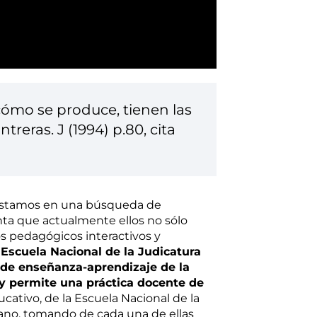
 cómo se produce, tienen las
reras. J (1994) p.80, cita
 estamos en una búsqueda de
nta que actualmente ellos no sólo
os pedagógicos interactivos y
 Escuela Nacional de la Judicatura
 de enseñanza-aprendizaje de la
 y permite una práctica docente de
cativo, de la Escuela Nacional de la
reano, tomando de cada una de ellas