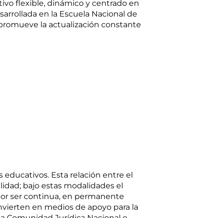
ivo flexible, dinámico y centrado en
sarrollada en la Escuela Nacional de
y promueve la actualización constante
s educativos. Esta relación entre el
alidad; bajo estas modalidades el
 por ser continua, en permanente
nvierten en medios de apoyo para la
la Comunidad Jurídica Nacional e