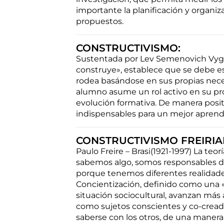
importante la planificación y organi
propuestos.
CONSTRUCTIVISMO:
Sustentada por Lev Semenovich Vygot
construye», establece que se debe es
rodea basándose en sus propias neces
alumno asume un rol activo en su pro
evolución formativa. De manera posit
indispensables para un mejor aprendiz
CONSTRUCTIVISMO FREIRIA
Paulo Freire – Brasi(1921-1997) La te
sabemos algo, somos responsables de 
porque tenemos diferentes realidades
Concientización, definido como una «a
situación sociocultural, avanzan más 
como sujetos conscientes y co-creadore
saberse con los otros, de una maner