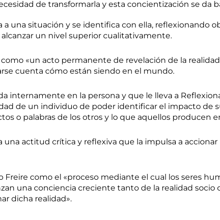
ecesidad de transformarla y esta concientización se da b
a a una situación y se identifica con ella, reflexionando
alcanzar un nivel superior cualitativamente.
e como «un acto permanente de revelación de la realidad
rse cuenta cómo están siendo en el mundo.
a internamente en la persona y que le lleva a Reflexiona
cidad de un individuo de poder identificar el impacto de
actos o palabras de los otros y lo que aquellos producen en
 una actitud crítica y reflexiva que la impulsa a accionar
lo Freire como el «proceso mediante el cual los seres h
an una conciencia creciente tanto de la realidad socio c
r dicha realidad».