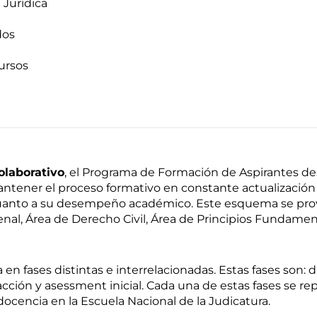
Jurídica
dos
ursos
olaborativo
, el Programa de Formación de Aspirantes de
antener el proceso formativo en constante actualización 
uanto a su desempeño académico. Este esquema se prov
nal, Área de Derecho Civil, Área de Principios Fundamen
fases distintas e interrelacionadas. Estas fases son: di
a acción y asessment inicial. Cada una de estas fases se re
ocencia en la Escuela Nacional de la Judicatura.