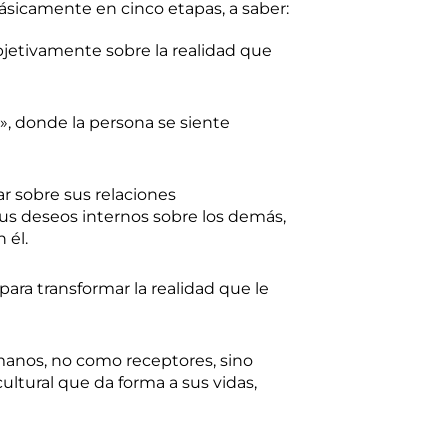
ásicamente en cinco etapas, a saber:
 objetivamente sobre la realidad que
», donde la persona se siente
r sobre sus relaciones
 sus deseos internos sobre los demás,
 él.
 para transformar la realidad que le
umanos, no como receptores, sino
ultural que da forma a sus vidas,