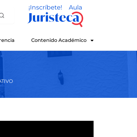
¡Inscríbete!
Aula
rencia
Contenido Académico
TIVO