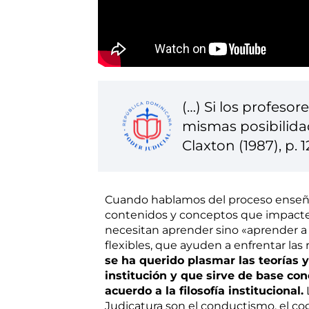
(…) Si los profeso
mismas posibilidad
Claxton (1987), p. 1
Cuando hablamos del proceso enseña
contenidos y conceptos que impacten
necesitan aprender sino «aprender a 
flexibles, que ayuden a enfrentar las
se ha querido plasmar las teorías
institución y que sirve de base co
acuerdo a la filosofía institucional.
Judicatura son el conductismo, el co