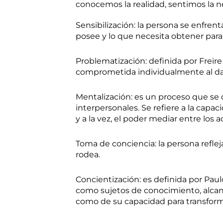
conocemos la realidad, sentimos la n
Sensibilización: la persona se enfrent
posee y lo que necesita obtener para 
Problematización: definida por Freir
comprometida individualmente al da
Mentalización: es un proceso que se d
interpersonales. Se refiere a la capa
y a la vez, el poder mediar entre los 
Toma de conciencia: la persona refleja
rodea.
Concientización: es definida por Pau
como sujetos de conocimiento, alcanz
como de su capacidad para transforma