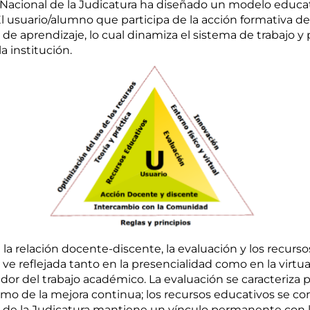
a Nacional de la Judicatura ha diseñado un modelo educat
El usuario/alumno que participa de la acción formativa de
 de aprendizaje, lo cual dinamiza el sistema de trabajo 
 institución.
a la relación docente-discente, la evaluación y los recurso
 ve reflejada tanto en la presencialidad como en la virtu
ador del trabajo académico. La evaluación se caracteriza
mo de la mejora continua; los recursos educativos se co
al de la Judicatura mantiene un vínculo permanente con 