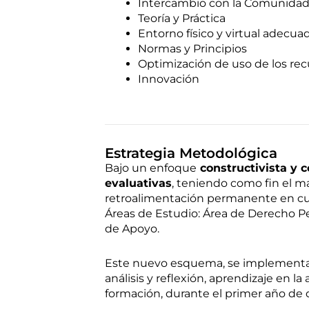
Intercambio con la Comunidad 
Teoría y Práctica
Entorno físico y virtual adecua
Normas y Principios
Optimización de uso de los rec
Innovación
Estrategia Metodológica
Bajo un enfoque
constructivista y c
evaluativas
, teniendo como fin el m
retroalimentación permanente en c
Áreas de Estudio: Área de Derecho Pe
de Apoyo.
Este nuevo esquema, se implementa en 
análisis y reflexión, aprendizaje en l
formación, durante el primer año de d