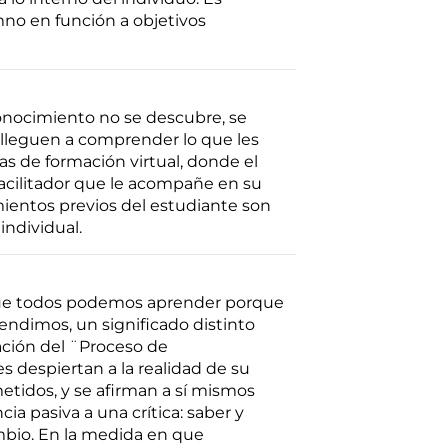
mno en función a objetivos
onocimiento no se descubre, se
 lleguen a comprender lo que les
as de formación virtual, donde el
facilitador que le acompañe en su
mientos previos del estudiante son
individual.
ez que todos podemos aprender porque
endimos, un significado distinto
ación del ¨Proceso de
s despiertan a la realidad de su
metidos, y se afirman a sí mismos
ia pasiva a una crítica: saber y
mbio. En la medida en que