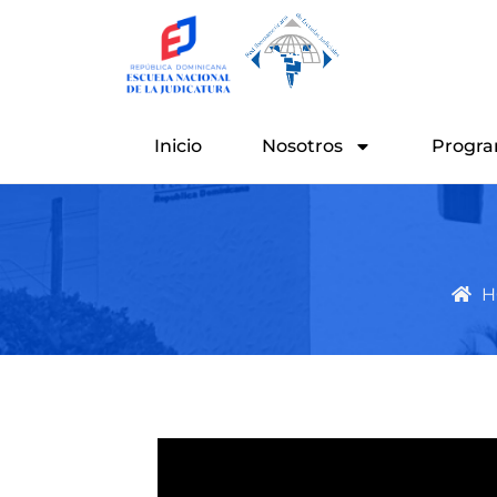
Ir
al
contenido
Inicio
Nosotros
Progra
H