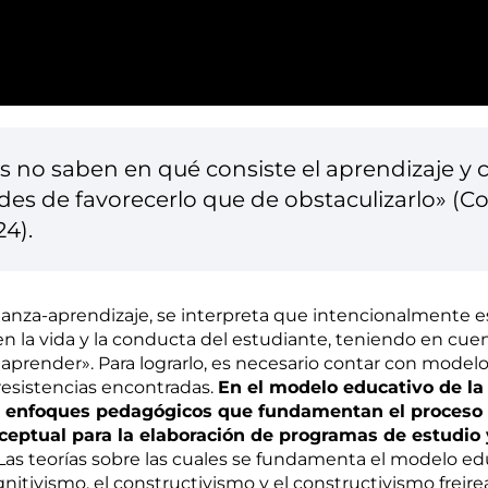
res no saben en qué consiste el aprendizaje y
es de favorecerlo que de obstaculizarlo» (Cont
24).
nza-aprendizaje, se interpreta que intencionalmente
 la vida y la conducta del estudiante, teniendo en cue
aprender». Para lograrlo, es necesario contar con model
 resistencias encontradas.
En el modelo educativo de la
 y enfoques pedagógicos que fundamentan el proceso
nceptual para la elaboración de programas de estudio
Las teorías sobre las cuales se fundamenta el modelo edu
gnitivismo, el constructivismo y el constructivismo frei