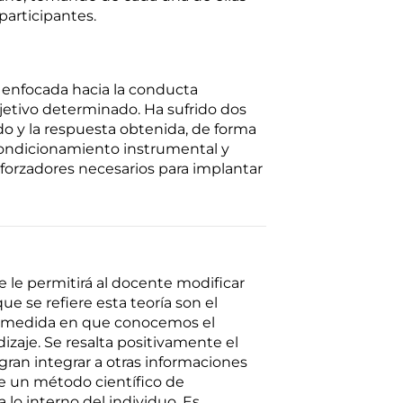
participantes.
 enfocada hacia la conducta
jetivo determinado. Ha sufrido dos
do y la respuesta obtenida, de forma
condicionamiento instrumental y
eforzadores necesarios para implantar
e le permitirá al docente modificar
e se refiere esta teoría son el
 la medida en que conocemos el
zaje. Se resalta positivamente el
ran integrar a otras informaciones
e un método científico de
 lo interno del individuo. Es