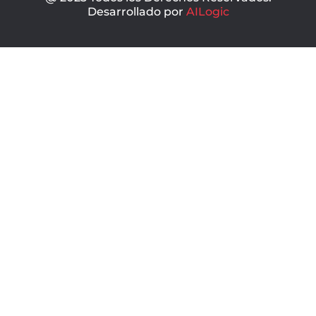
Desarrollado por
AILogic