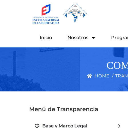
Ir
al
contenido
Inicio
Nosotros
Progra
COM
HOME
/
TRAN
Menú de Transparencia
Base y Marco Legal