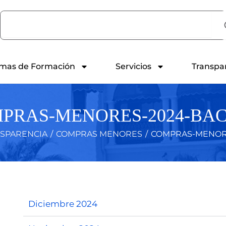
Search
mas de Formación
Servicios
Transpa
PRAS-MENORES-2024-BA
SPARENCIA
/
COMPRAS MENORES
/
COMPRAS-MENOR
Diciembre 2024