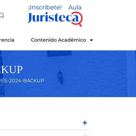
¡Inscríbete!
Aula
rencia
Contenido Académico
CKUP
ES-2024-BACKUP