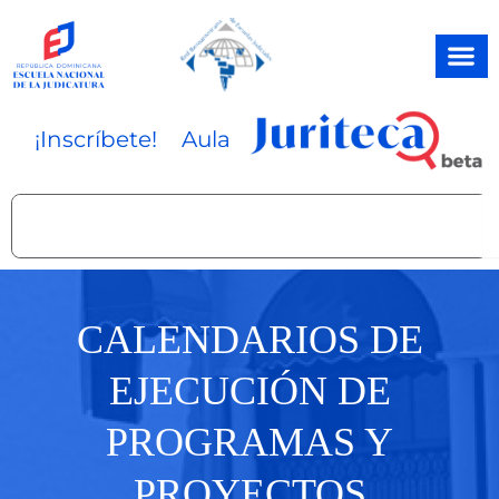
Ir
al
contenido
¡Inscríbete!
Aula
Search
CALENDARIOS DE
EJECUCIÓN DE
PROGRAMAS Y
PROYECTOS