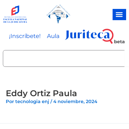
Ir
al
contenido
¡Inscríbete!
Aula
Search
Eddy Ortiz Paula
Por
tecnologia enj
/
4 noviembre, 2024