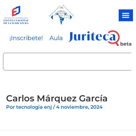
Ir
al
contenido
¡Inscríbete!
Aula
Search
Carlos Márquez García
Por
tecnologia enj
/
4 noviembre, 2024