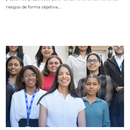
riesgos de forma objetiva….