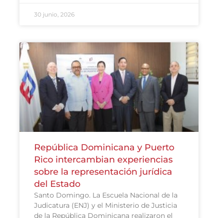
30 junio, 2026
República Dominicana y Puerto
Rico intercambian experiencias
sobre la representación jurídica
del Estado
Santo Domingo. La Escuela Nacional de la
Judicatura (ENJ) y el Ministerio de Justicia
de la República Dominicana realizaron el