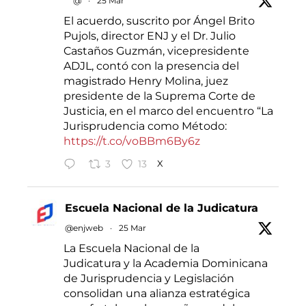
@
·
25 Mar
El acuerdo, suscrito por Ángel Brito
Pujols, director ENJ y el Dr. Julio
Castaños Guzmán, vicepresidente
ADJL, contó con la presencia del
magistrado Henry Molina, juez
presidente de la Suprema Corte de
Justicia, en el marco del encuentro “La
Jurisprudencia como Método:
https://t.co/voBBm6By6z
3
13
X
Escuela Nacional de la Judicatura
@enjweb
·
25 Mar
La Escuela Nacional de la
Judicatura y la Academia Dominicana
de Jurisprudencia y Legislación
consolidan una alianza estratégica