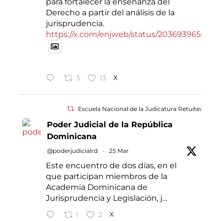
para fortalecer la enseñanza del
Derecho a partir del análisis de la
jurisprudencia.
https://x.com/enjweb/status/2036939658421
3
13
X
Escuela Nacional de la Judicatura Retuiteado
Poder Judicial de la República
Dominicana
@poderjudicialrd
·
25 Mar
Este encuentro de dos días, en el
que participan miembros de la
Academia Dominicana de
Jurisprudencia y Legislación, j…
1
2
X