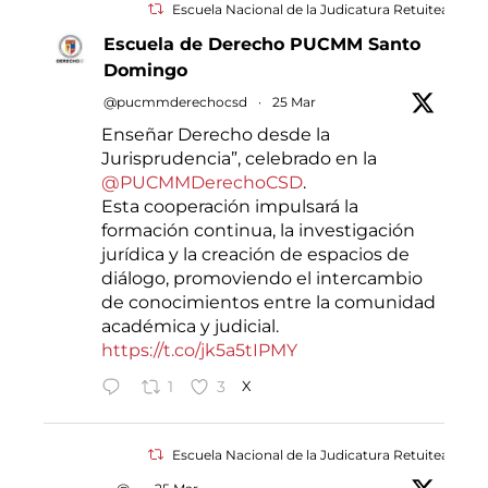
Escuela Nacional de la Judicatura Retuiteado
Escuela de Derecho PUCMM Santo
Domingo
@pucmmderechocsd
·
25 Mar
Enseñar Derecho desde la
Jurisprudencia”, celebrado en la
@PUCMMDerechoCSD
.
Esta cooperación impulsará la
formación continua, la investigación
jurídica y la creación de espacios de
diálogo, promoviendo el intercambio
de conocimientos entre la comunidad
académica y judicial.
https://t.co/jk5a5tIPMY
1
3
X
Escuela Nacional de la Judicatura Retuiteado