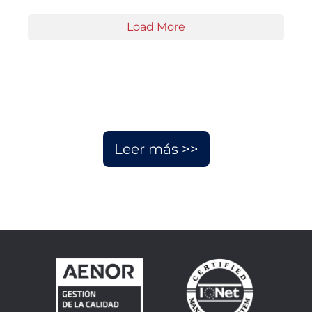
Load More
Leer más >>