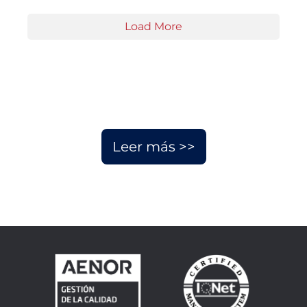
Load More
Leer más >>