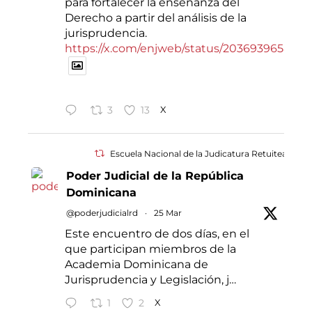
para fortalecer la enseñanza del
Derecho a partir del análisis de la
jurisprudencia.
https://x.com/enjweb/status/2036939658421
3
13
X
Escuela Nacional de la Judicatura Retuiteado
Poder Judicial de la República
Dominicana
@poderjudicialrd
·
25 Mar
Este encuentro de dos días, en el
que participan miembros de la
Academia Dominicana de
Jurisprudencia y Legislación, j…
1
2
X