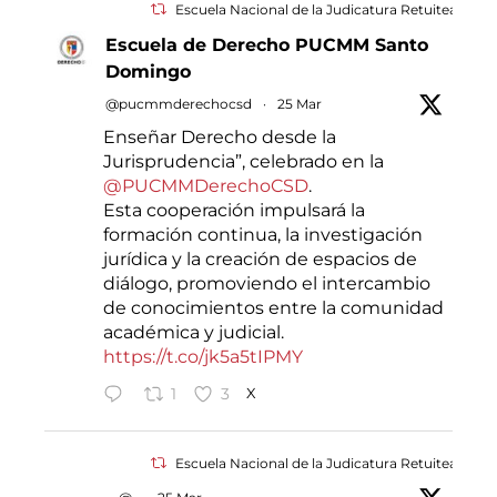
Escuela Nacional de la Judicatura Retuiteado
Escuela de Derecho PUCMM Santo
Domingo
@pucmmderechocsd
·
25 Mar
Enseñar Derecho desde la
Jurisprudencia”, celebrado en la
@PUCMMDerechoCSD
.
Esta cooperación impulsará la
formación continua, la investigación
jurídica y la creación de espacios de
diálogo, promoviendo el intercambio
de conocimientos entre la comunidad
académica y judicial.
https://t.co/jk5a5tIPMY
1
3
X
Escuela Nacional de la Judicatura Retuiteado