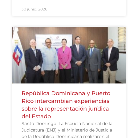
30 junio, 2026
República Dominicana y Puerto
Rico intercambian experiencias
sobre la representación jurídica
del Estado
Santo Domingo. La Escuela Nacional de la
Judicatura (ENJ) y el Ministerio de Justicia
de la República Dominicana realizaron el