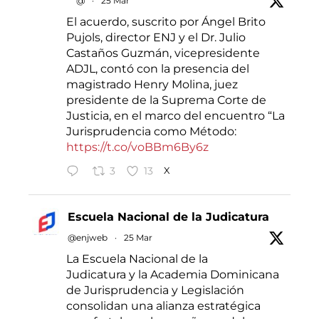
@
·
25 Mar
El acuerdo, suscrito por Ángel Brito
Pujols, director ENJ y el Dr. Julio
Castaños Guzmán, vicepresidente
ADJL, contó con la presencia del
magistrado Henry Molina, juez
presidente de la Suprema Corte de
Justicia, en el marco del encuentro “La
Jurisprudencia como Método:
https://t.co/voBBm6By6z
3
13
X
Escuela Nacional de la Judicatura
@enjweb
·
25 Mar
La Escuela Nacional de la
Judicatura y la Academia Dominicana
de Jurisprudencia y Legislación
consolidan una alianza estratégica