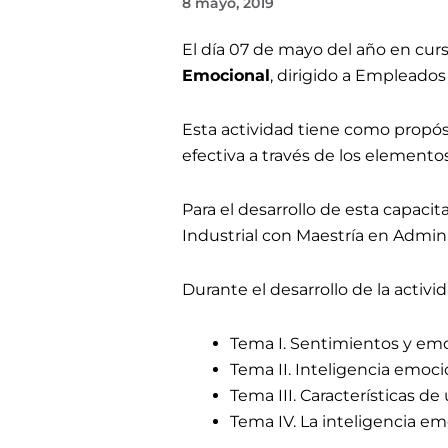
8 mayo, 2019
El día 07 de mayo del año en curs
Emocional
, dirigido a Empleados 
Esta actividad tiene como propós
efectiva a través de los elemento
Para el desarrollo de esta capac
Industrial con Maestría en Admi
Durante el desarrollo de la activ
Tema I. Sentimientos y em
Tema II. Inteligencia emocio
Tema III. Características d
Tema IV. La inteligencia em