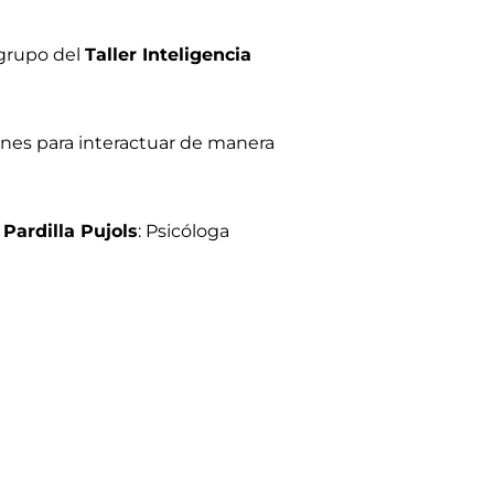
 grupo del
Taller Inteligencia
ones para interactuar de manera
 Pardilla Pujols
: Psicóloga