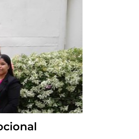
ocional