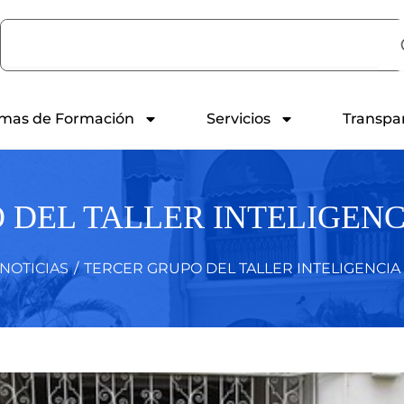
Search
mas de Formación
Servicios
Transpa
 DEL TALLER INTELIGEN
NOTICIAS
/
TERCER GRUPO DEL TALLER INTELIGENCI