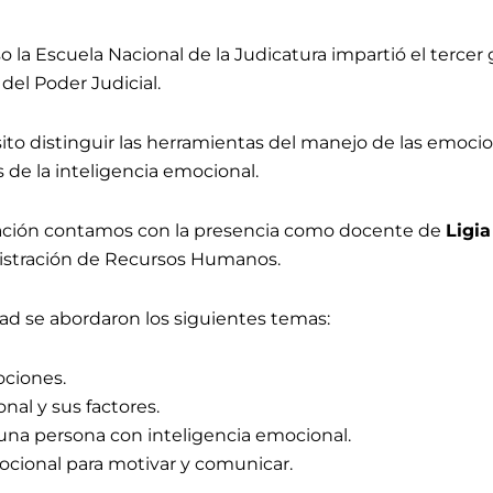
o la Escuela Nacional de la Judicatura impartió el tercer
del Poder Judicial.
ito distinguir las herramientas del manejo de las emoci
s de la inteligencia emocional.
itación contamos con la presencia como docente de
Ligia
nistración de Recursos Humanos.
idad se abordaron los siguientes temas:
ociones.
nal y sus factores.
e una persona con inteligencia emocional.
ocional para motivar y comunicar.