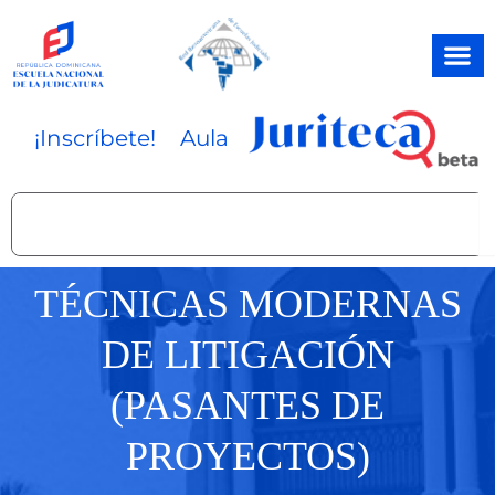
Ir
al
contenido
¡Inscríbete!
Aula
Search
TÉCNICAS MODERNAS
DE LITIGACIÓN
(PASANTES DE
PROYECTOS)