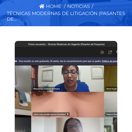
HOME
/
NOTICIAS
/
TÉCNICAS MODERNAS DE LITIGACIÓN (PASANTES
DE...