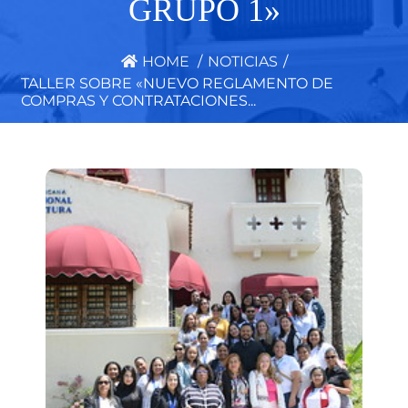
GRUPO 1»
HOME
/
NOTICIAS
/
TALLER SOBRE «NUEVO REGLAMENTO DE
COMPRAS Y CONTRATACIONES...