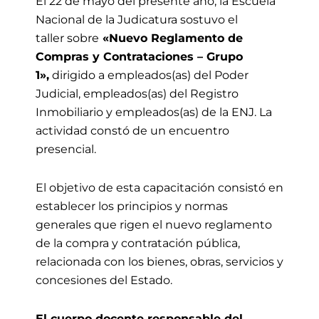
El 22 de mayo
del presente año, la Escuela
Nacional de la Judicatura sostuvo
el
taller sobre
«Nuevo Reglamento de
Compras y Contrataciones – Grupo
1»,
dirigido a empleados(as) del Poder
Judicial, empleados
(as)
del Registro
Inmobiliario y empleados
(as)
de la ENJ.
L
a
actividad con
stó de un
encuentro
presencial.
El objetivo de esta capacitación consistó en
establecer los principios y normas
generales que rigen el nuevo reglamento
de la compra y contratación pública,
relacionada con los bienes, obras, servicios y
concesiones del Estado.
El cuerpo docente responsable del