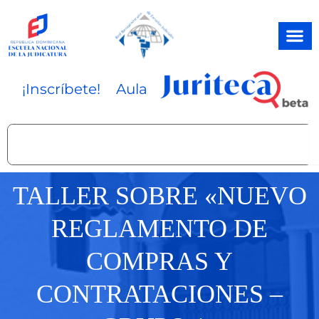
Ir
al
contenido
¡Inscríbete!
Aula
Search
TALLER SOBRE «NUEVO
REGLAMENTO DE
COMPRAS Y
CONTRATACIONES –