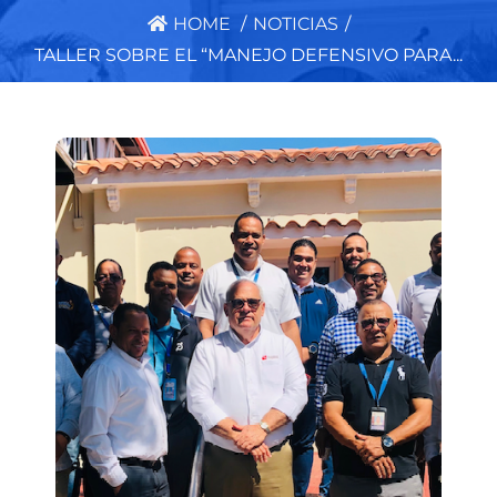
HOME
/
NOTICIAS
/
TALLER SOBRE EL “MANEJO DEFENSIVO PARA...