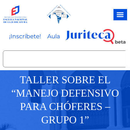
Ir
al
contenido
¡Inscríbete!
Aula
Search
TALLER SOBRE EL
“MANEJO DEFENSIVO
PARA CHÓFERES –
GRUPO 1”