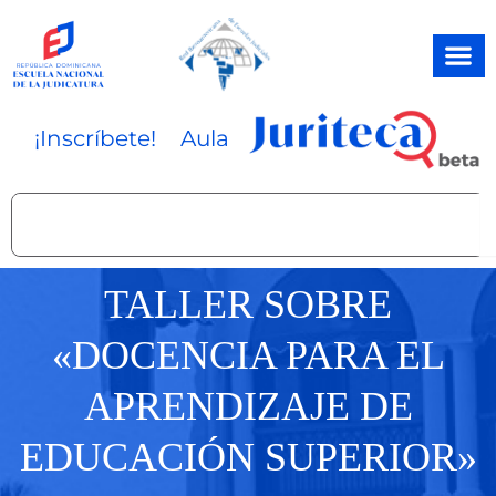
Ir
al
contenido
¡Inscríbete!
Aula
Search
TALLER SOBRE
«DOCENCIA PARA EL
APRENDIZAJE DE
EDUCACIÓN SUPERIOR»