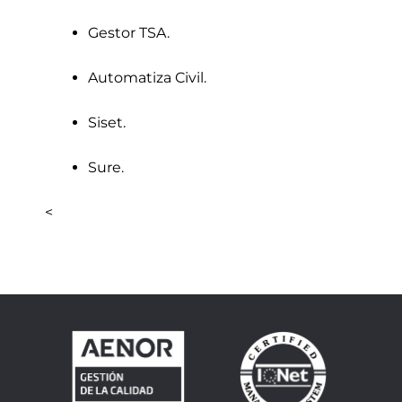
Gestor TSA.
Automatiza Civil.
Siset.
Sure.
<