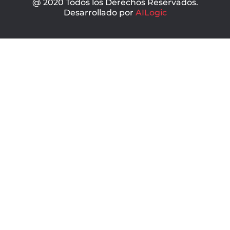
@ 2020 Todos los Derechos Reservados.
Desarrollado por
AILogic