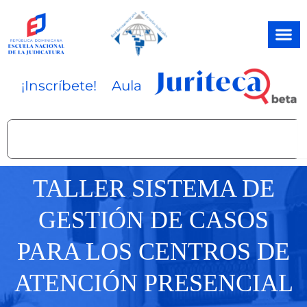
Ir
al
contenido
¡Inscríbete!
Aula
Search
TALLER SISTEMA DE
GESTIÓN DE CASOS
PARA LOS CENTROS DE
ATENCIÓN PRESENCIAL