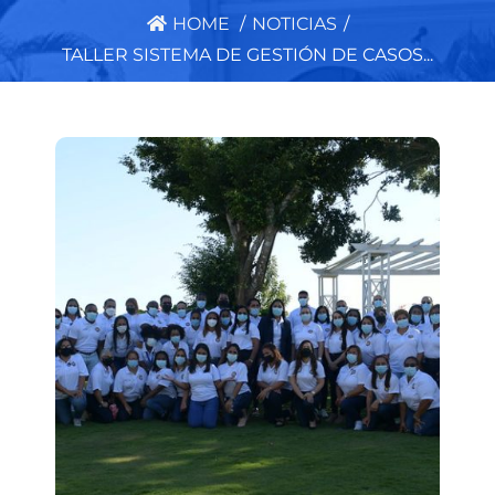
HOME
/
NOTICIAS
/
TALLER SISTEMA DE GESTIÓN DE CASOS...