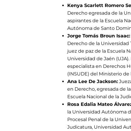
Kenya Scarlett Romero Se
Derecho egresada de la U
aspirantes de la Escuela Na
Autónoma de Santo Domingo
Jorge Tomás Broun Isaac:
Derecho de la Universidad 
juez de paz de la Escuela N
Universidad de Jaén (UJA). 
especialista en Derechos H
(INSUDE) del Ministerio de
Ana Lee De Jackson:
Jueza
en Derecho, egresada de la
Escuela Nacional de la Judi
Rosa Edalia Mateo Álvare
la Universidad Autónoma d
Procesal Penal de la Unive
Judicatura, Universidad A