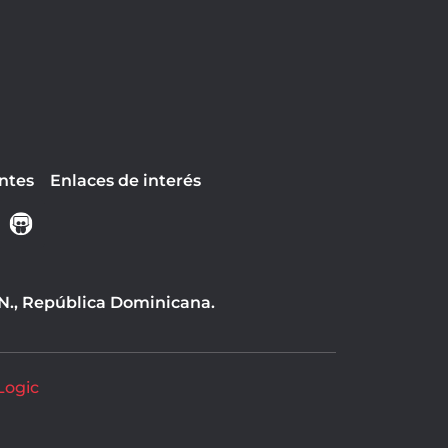
ntes
Enlaces de interés
 N., República Dominicana.
Logic