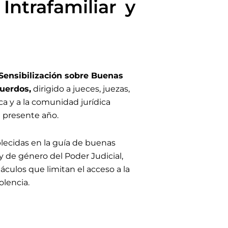
ntrafamiliar y
 Sensibilización sobre Buenas
cuerdos
,
dirigido a jueces, juezas,
ca y a la comunidad jurídica
 presente año.
blecidas en la guía de buenas
 y de género del Poder Judicial,
táculos que limitan el acceso a la
olencia.