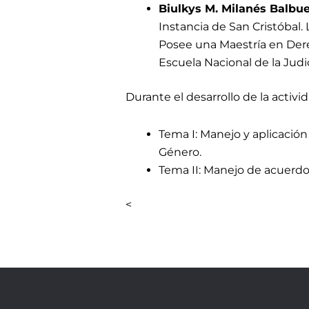
Biulkys M. Milanés Balbu
Instancia de San Cristóbal
Posee una Maestría en Der
Escuela Nacional de la Jud
Durante el desarrollo de la activi
Tema I: Manejo y aplicación
Género.
Tema II: Manejo de acuerdos
<