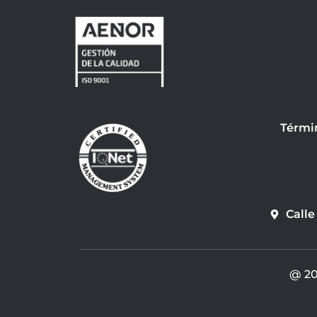
Térmi
Calle
@ 20