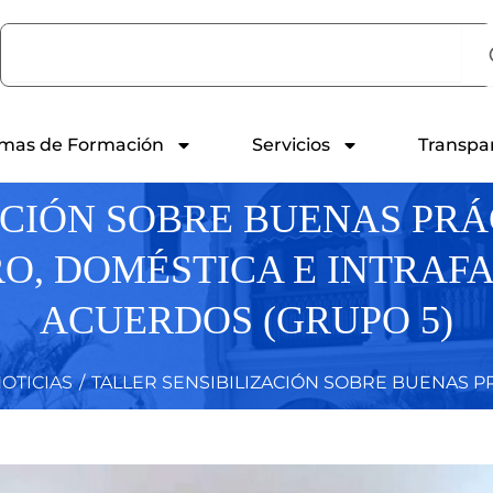
Search
mas de Formación
Servicios
Transpa
ACIÓN SOBRE BUENAS PRÁ
O, DOMÉSTICA E INTRAF
ACUERDOS (GRUPO 5)
OTICIAS
/
TALLER SENSIBILIZACIÓN SOBRE BUENAS PRÁ