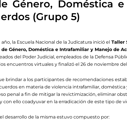
de Género, Doméstica e I
erdos (Grupo 5)
año, la Escuela Nacional de la Judicatura inició el
Taller
a de Género, Doméstica e Intrafamiliar y Manejo de A
eados del Poder Judicial, empleados de la Defensa Públi
dos encuentros virtuales y
finalizó el 26 de noviembre
del
fue brindar a los participantes de recomendaciones esta
acuerdos en materia de violencia intrafamiliar, doméstica
so penal a fin de mitigar la revictimización, eliminar obs
y con ello coadyuvar en la erradicación de este tipo de vi
el desarrollo de la misma estuvo compuesto por: