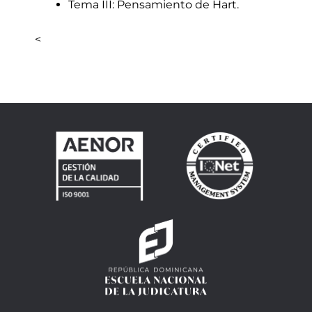
Tema III: Pensamiento de Hart.
<