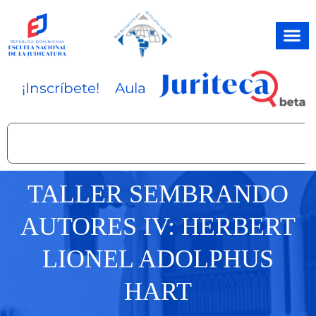
Ir
al
contenido
¡Inscríbete!
Aula
Search
TALLER SEMBRANDO
AUTORES IV: HERBERT
LIONEL ADOLPHUS
HART