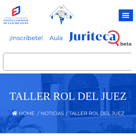
Ir
al
contenido
¡Inscríbete!
Aula
Search
TALLER ROL DEL JUEZ
HOME
/
NOTICIAS
/
TALLER ROL DEL JUEZ