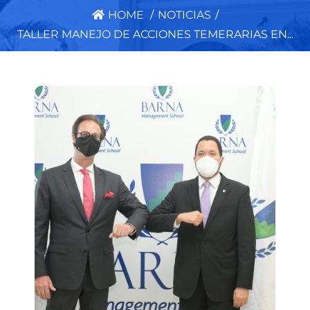
HOME
/
NOTICIAS
/
TALLER MANEJO DE ACCIONES TEMERARIAS EN...