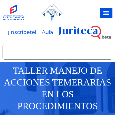
Ir
al
contenido
¡Inscríbete!
Aula
Search
TALLER MANEJO DE
ACCIONES TEMERARIAS
EN LOS
PROCEDIMIENTOS