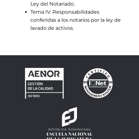
Ley del Notariado.
Tema IV: Responsabilidades
conferidas a los notarios por la ley de
lavado de activos.