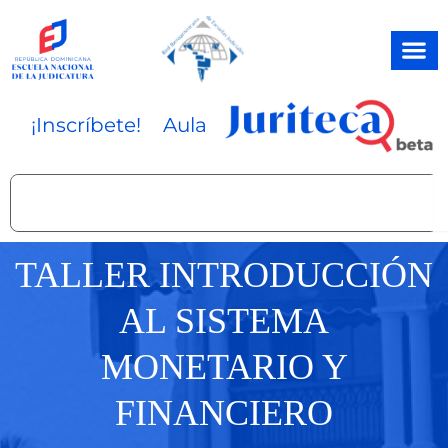
Ir
al
contenido
¡Inscríbete!
Aula
Search
TALLER INTRODUCCIÓN
AL SISTEMA
MONETARIO Y
FINANCIERO