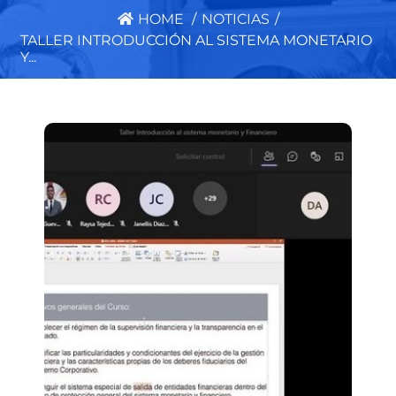
HOME
/
NOTICIAS
/
TALLER INTRODUCCIÓN AL SISTEMA MONETARIO
Y...