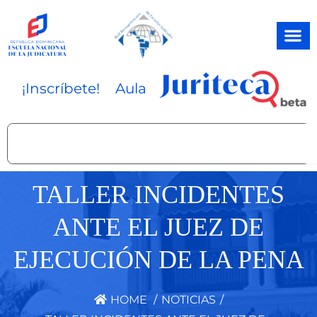
Ir
al
contenido
¡Inscríbete!
Aula
Search
TALLER INCIDENTES
ANTE EL JUEZ DE
EJECUCIÓN DE LA PENA
HOME
/
NOTICIAS
/