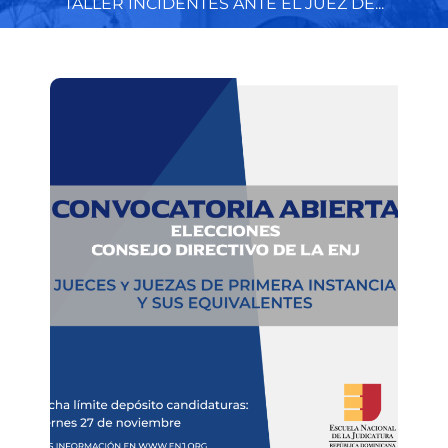
TALLER INCIDENTES ANTE EL JUEZ DE...