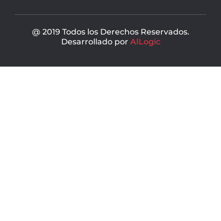
k
@ 2019 Todos los Derechos Reservados.
Desarrollado por
AILogic