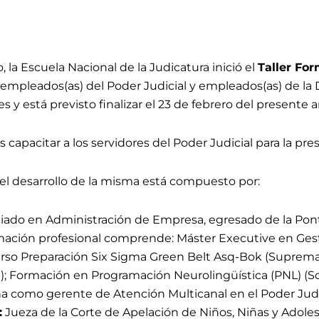
 la Escuela Nacional de la Judicatura inició el
Taller For
as, empleados(as) del Poder Judicial y empleados(as) de la
es y
está previsto finalizar el 23 de febrero
del presente a
 capacitar a los servidores del Poder Judicial para la prest
el desarrollo de la misma está compuesto por:
iado en Administración de Empresa, egresado de la Ponti
mación profesional comprende: Máster Executive en Gest
Curso Preparación Six Sigma Green Belt Asq-Bok (Suprem
n); Formación en Programación Neurolingüística (PNL) (
como gerente de Atención Multicanal en el Poder Judic
:
Jueza de la Corte de Apelación de Niños, Niñas y Adol