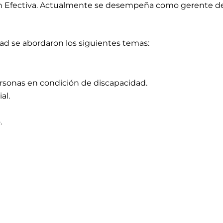
 Efectiva. Actualmente se desempeña como gerente de p
dad
se abordaron los siguientes temas:
ersonas en condición de discapacidad.
al.
.