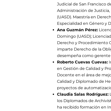
Judicial de San Francisco 
Administración de Justici
(UASD). Maestría en Derech
Especialidad en Género y D
Ana Guzmán Pérez:
Licenc
Domingo (UASD); Licenciada
Derecho y Procedimiento Ci
imparte Derecho de la Oblig
desempeña como gerente de
Roberto Cuevas Cuevas:
I
en Gestión de Calidad y P
Docente en el área de mejo
Calidad y Diplomado de Her
proyectos de automatizació
Claudia Salas Rodríguez:
L
los Diplomados de Archivís
ha recibido formación en Inf