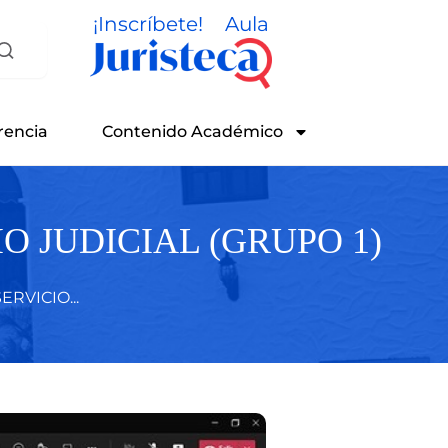
¡Inscríbete!
Aula
rencia
Contenido Académico
 JUDICIAL (GRUPO 1)
RVICIO...