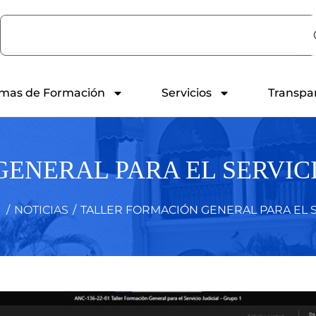
Search
mas de Formación
Servicios
Transpa
ENERAL PARA EL SERVICIO
/
NOTICIAS
/
TALLER FORMACIÓN GENERAL PARA EL SE