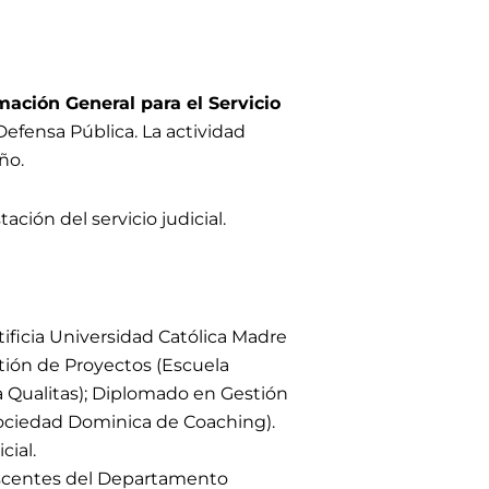
mación General para el Servicio
 Defensa Pública
.
L
a actividad
ño.
ación del servicio judicial.
ficia Universidad Católica Madre
ión de Proyectos (Escuela
a Qualitas); Diplomado en Gestión
Sociedad Dominica de Coaching).
ial.
escentes del Departamento