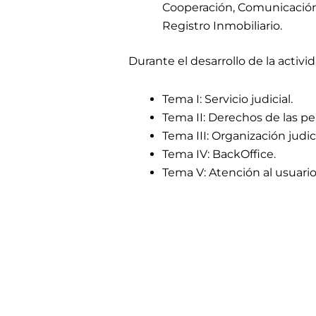
Cooperación, Comunicación
Registro Inmobiliario.
Durante el desarrollo de la activi
Tema I: Servicio judicial.
Tema II: Derechos de las p
Tema III: Organización judici
Tema IV: BackOffice.
Tema V: Atención al usuario