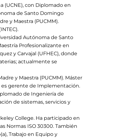
ana (UCNE), con Diplomado en
Autónoma de Santo Domingo
Madre y Maestra (PUCMM).
(INTEC).
niversidad Autónoma de Santo
aestría Profesionalizante en
íquez y Carvajal (UFHEC), donde
aterias; actualmente se
a Madre y Maestra (PUCMM). Máster
e es gerente de Implementación.
iplomado de Ingeniería de
ión de sistemas, servicios y
keley College. Ha participado en
orias Normas ISO 30300. También
(a), Trabajo en Equipo y