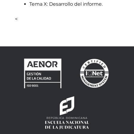
Tema X: Desarrollo del informe.
<