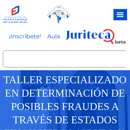
Ir
al
contenido
¡Inscríbete!
Aula
Search
TALLER ESPECIALIZADO
EN DETERMINACIÓN DE
POSIBLES FRAUDES A
TRAVÉS DE ESTADOS