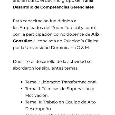
año en curso el decimo grupo del
Taller
.
Desarrollo de Competencias Gerenciales
Esta capacitación fue dirigida a
los Empleados del Poder Judicial y contó
con la participación como docente de
Alix
González
. Licenciada en Psicología Clínica
por la Universidad Dominicana O & M.
Durante el desarrollo de la actividad se
abordaron los siguientes temas:
Tema I: Liderazgo Transformacional.
Tema II: Técnicas de Supervisión y
Motivación.
Tema III: Trabajo en Equipo de Alto
Desempeño.