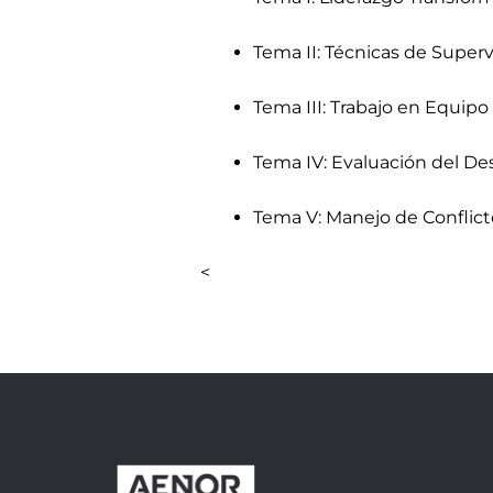
Tema II: Técnicas de Superv
Tema III: Trabajo en Equip
Tema IV: Evaluación del D
Tema V: Manejo de Conflict
<