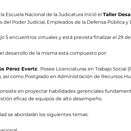
la Escuela Nacional de la Judicatura inició el
Taller Des
os del Poder Judicial, Empleados de la Defensa Pública y
jo 5 encuentros virtuales y está prevista finalizar el 29 
el desarrollo de la misma está compuesto por:
ús Pérez Evertz
: Posee Licenciaturas en Trabajo Social (
), así como Postgrado en Administración de Recursos Hu
 consiste en proyectar habilidades gerenciales fundame
estión eficaz de equipos de alto desempeño.
idad se abordarán los siguientes temas:
acional.