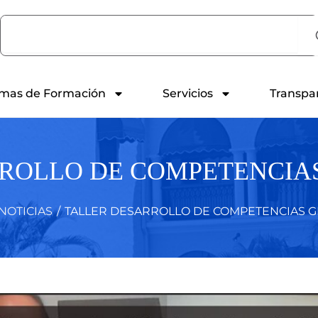
Search
mas de Formación
Servicios
Transpa
ROLLO DE COMPETENCIA
NOTICIAS
/
TALLER DESARROLLO DE COMPETENCIAS G