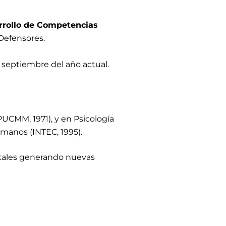
arrollo de Competencias
 Defensores.
de septiembre del año actual.
PUCMM, 1971), y en Psicología
manos (INTEC, 1995).
ntales generando nuevas