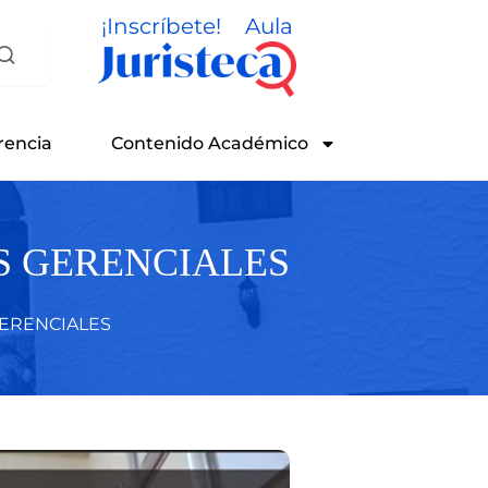
¡Inscríbete!
Aula
rencia
Contenido Académico
S GERENCIALES
ERENCIALES