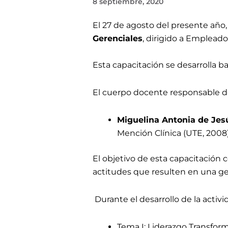
8 septiembre, 2020
El 27 de agosto del presente año, 
Gerenciales
, dirigido a Emplead
Esta capacitación se desarrolla ba
El cuerpo docente responsable d
Miguelina Antonia de Jes
Mención Clínica (UTE, 2008
El objetivo de esta capacitación
actitudes que resulten en una g
Durante el desarrollo de la activ
Tema I: Liderazgo Transform