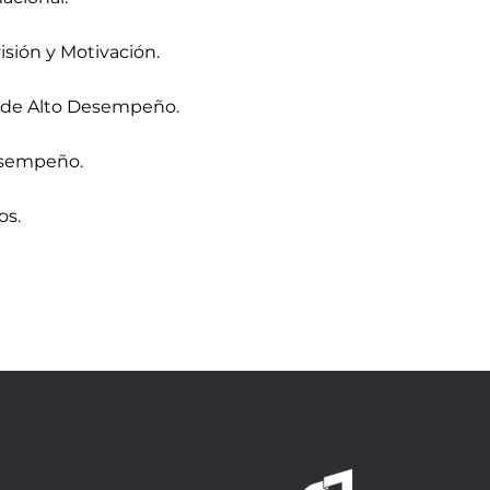
isión y Motivación.
o de Alto Desempeño.
esempeño.
os.