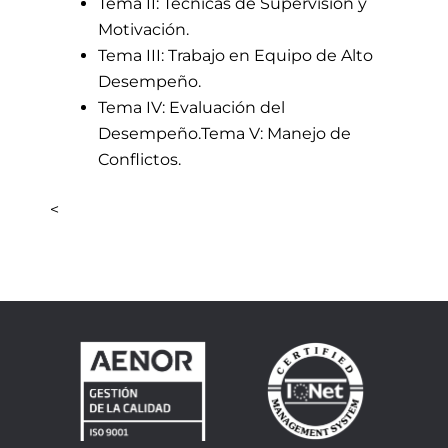
Tema II: Técnicas de Supervisión y
Motivación.
Tema III: Trabajo en Equipo de Alto
Desempeño.
Tema IV: Evaluación del
Desempeño.Tema V: Manejo de
Conflictos.
<