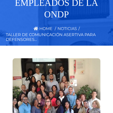
EMPLEADOS DE LA
ONDP
HOME
/
NOTICIAS
/
TALLER DE COMUNICACIÓN ASERTIVA PARA
DEFENSORES...