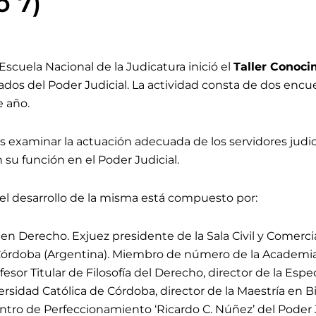
o 7)
Escuela Nacional de la Judicatura inició el
Taller Conoci
ados del Poder Judicial
. L
a actividad consta de dos encue
e año.
es examinar la actuación adecuada de los servidores judi
 su función en el Poder Judicial.
l desarrollo de la misma está compuesto por:
en Derecho. Exjuez presidente de la Sala Civil y Comercia
e Córdoba (Argentina). Miembro de número de la Academi
esor Titular de Filosofía del Derecho, director de la Espe
versidad Católica de Córdoba, director de la Maestría en B
ntro de Perfeccionamiento ‘Ricardo C. Núñez’ del Poder J