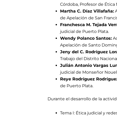
Córdoba, Profesor de Ética 
Martha C. Díaz Villafaña:
A
de Apelación de San Franci
Franchesca M. Tejada Ven
judicial de Puerto Plata.
Wendy Polanco Santos:
Ac
Apelación de Santo Domin
Jeny del C. Rodríguez Lor
Trabajo del Distrito Nacional
Julián Antonio Vargas Lu
judicial de Monseñor Nouel
Reye Rodríguez Rodrígue
de Puerto Plata.
Durante el desarrollo de la activi
Tema I: Ética judicial y rede