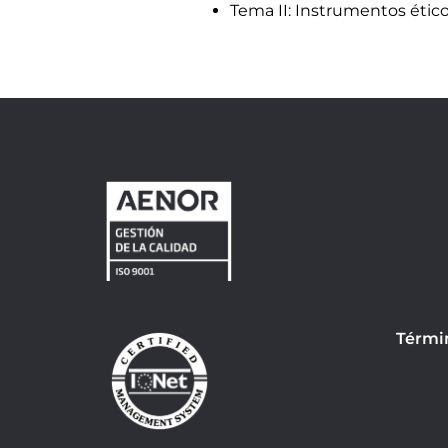
Tema II: Instrumentos ético-
Térmi