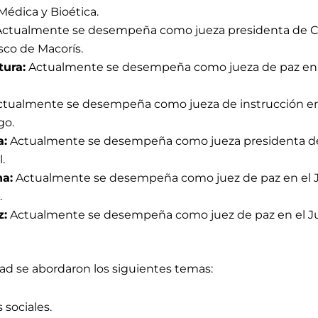
Médica y Bioética.
ctualmente se desempeña como jueza presidenta de Cort
sco de Macorís.
tura:
Actualmente se desempeña como jueza de paz en el
tualmente se desempeña como jueza de instrucción en 
go.
a:
Actualmente se desempeña como jueza presidenta de P
.
na:
Actualmente se desempeña como juez de paz en el Ju
.
z:
Actualmente se desempeña como juez de paz en el Juzg
dad
se abordaron los siguientes temas:
s sociales.