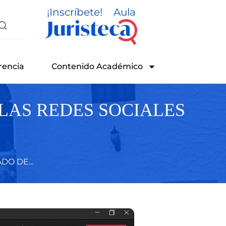
¡Inscríbete!
Aula
rencia
Contenido Académico
LAS REDES SOCIALES
O DE...