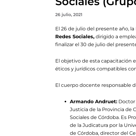
Sociales (Grup
26 julio, 2021
El 26 de julio
del presente año, la 
Redes Sociales
,
dirigido a emple
finalizar el 30 de julio
del present
El objetivo de esta capacitación 
éticos y jurídicos compatibles con
El cuerpo docente responsable de
Armando Andruet:
Doctor 
Justicia de la Provincia d
Sociales de Córdoba. Es Prof
de la Judicatura por la Uni
de Córdoba, director del Ce