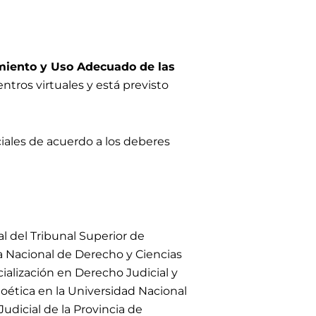
miento y Uso Adecuado de las
ntros virtuales y
está previsto
ciales de acuerdo a los deberes
l del Tribunal Superior de
a Nacional de Derecho y Ciencias
cialización en Derecho Judicial y
ioética en la Universidad Nacional
udicial de la Provincia de