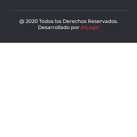
k
@ 2020 Todos los Derechos Reservados.
Desarrollado por
AILogic