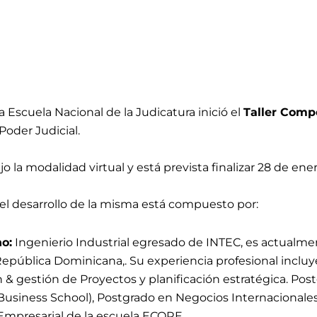
a Escuela Nacional de la Judicatura inició el
Taller Compe
Poder Judicial.
ajo la modalidad
virtual y está prevista finalizar
28 de ener
l desarrollo de la misma está compuesto por:
o:
Ingenierio Industrial egresado de INTEC, es actualm
epública Dominicana,. Su experiencia profesional incluye
ón & gestión de Proyectos y planificación estratégica. 
usiness School), Postgrado en Negocios Internacionales
 Empresarial de la escuela ECORE.