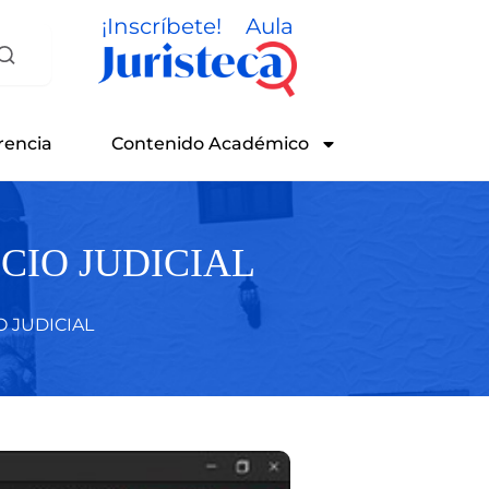
¡Inscríbete!
Aula
rencia
Contenido Académico
CIO JUDICIAL
O JUDICIAL