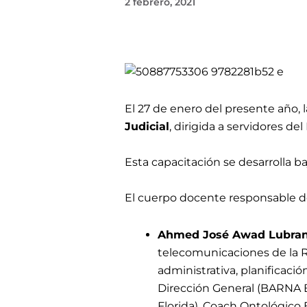
2 febrero, 2021
El
27 de enero del presente año, l
Judicial
, dirigida a
servidores del 
Esta capacitación se desarrolla b
El cuerpo docente responsable de
Ahmed José Awad Lubran
telecomunicaciones de la R
administrativa, planificaci
Dirección General (BARNA B
Florida), Coach Ontológico