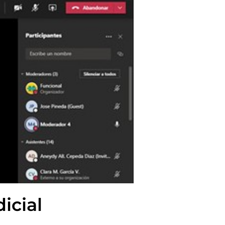
icial