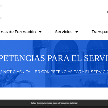
Search
mas de Formación
Servicios
Transpa
ETENCIAS PARA EL SERVI
/
NOTICIAS
/
TALLER COMPETENCIAS PARA EL SERVICI