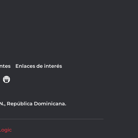
ntes
Enlaces de interés
 N., República Dominicana.
Logic