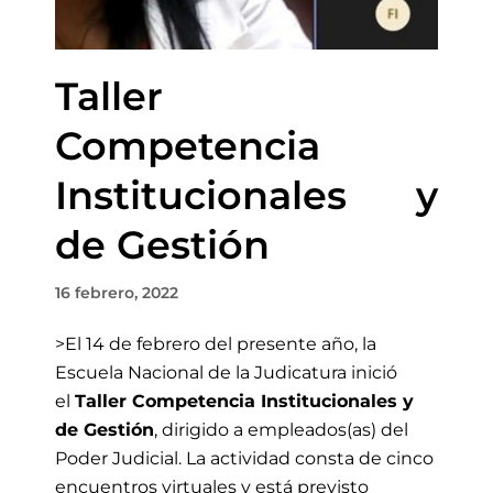
Taller
Competencia
Institucionales y
de Gestión
16 febrero, 2022
>El 14 de febrero
del presente año, la
Escuela Nacional de la Judicatura inició
el
Taller Competencia Institucionales y
de Gestión
, dirigido a empleados(as) del
Poder Judicial
.
L
a actividad con
sta de cinco
encuentros virtuales
y
está previsto