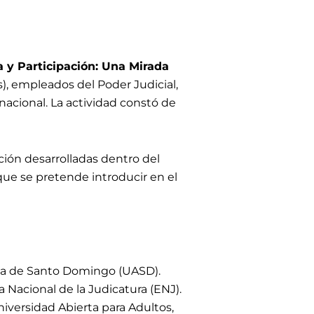
a y Participación: Una Mirada
s), empleados del Poder Judicial,
nacional
. L
a actividad constó de
ación desarrolladas dentro del
que se pretende introducir en el
ma de Santo Domingo (UASD).
 Nacional de la Judicatura (ENJ).
versidad Abierta para Adultos,