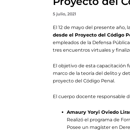
Proyecto del 
5 julio, 2021
El 12 de mayo
del presente año, l
desde el Proyecto del Código 
empleados de la Defensa Pública,
tres encuentros virtuales y
finali
El objetivo de esta capacitación f
marco de la teoría del delito y d
proyecto del Código Penal.
El cuerpo docente responsable d
Amaury Yoryi Oviedo Lira
Realizó el programa de Form
Posee un magíster en Dere