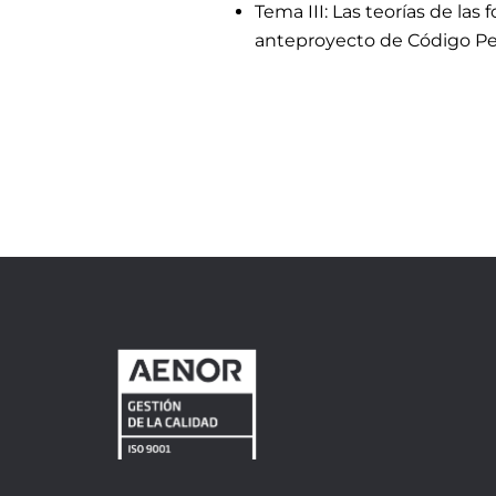
Tema III: Las teorías de las
anteproyecto de Código P