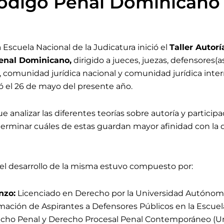
Código Penal Dominicano
a Escuela Nacional de la Judicatura inició el
Taller Autorí
Penal Dominicano
,
dirigido a jueces, juezas, defensores(a
 comunidad jurídica nacional y comunidad jurídica inter
zó el 26 de mayo
del presente año.
ue analizar las diferentes teorías sobre autoría y particip
eterminar cuáles de estas guardan mayor afinidad con la 
el desarrollo de la misma estuvo compuesto por:
nzo:
Licenciado en Derecho por la Universidad Autóno
ación de Aspirantes a Defensores Públicos en la Escuela
cho Penal y Derecho Procesal Penal Contemporáneo (Uni