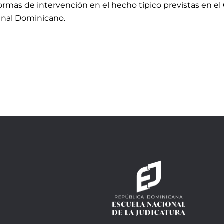
 formas de intervención en el hecho típico previstas en el
enal Dominicano.