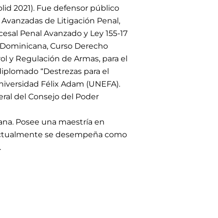
lid 2021). Fue defensor público
s Avanzadas de Litigación Penal,
esal Penal Avanzado y Ley 155-17
a Dominicana, Curso Derecho
ol y Regulación de Armas, para el
iplomado “Destrezas para el
 Universidad Félix Adam (UNEFA).
ral del Consejo del Poder
ana. Posee una maestría en
. Actualmente se desempeña como
.