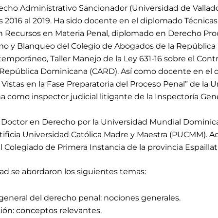
echo Administrativo Sancionador (Universidad de Vallado
os 2016 al 2019. Ha sido docente en el diplomado Técnica
 Recursos en Materia Penal, diplomado en Derecho Proc
smo y Blanqueo del Colegio de Abogados de la Repúblic
emporáneo, Taller Manejo de la Ley 631-16 sobre el Contr
 República Dominicana (CARD). Así como docente en el d
 Vistas en la Fase Preparatoria del Proceso Penal” de la
omo inspector judicial litigante de la Inspectoría Gene
Doctor en Derecho por la Universidad Mundial Dominic
ontificia Universidad Católica Madre y Maestra (PUCMM)
 Colegiado de Primera Instancia de la provincia Espaillat
dad
se abordaron los siguientes temas:
 general del derecho penal: nociones generales.
ción: conceptos relevantes.