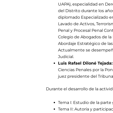
UAPA), especialidad en Der
del Distrito durante los añ
diplomado Especializado en
Lavado de Activos, Terrori
Penal y Procesal Penal Cont
Colegio de Abogados de la
Abordaje Estratégico de las
Actualmente se desempeña c
Judicial.
Luis Rafael Diloné Tejada:
Ciencias Penales por la P
juez presidente del Tribunal
Durante el desarrollo de la activi
Tema I: Estudio de la parte
Tema II: Autoría y participa