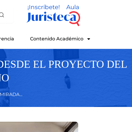
¡Inscríbete!
Aula
rencia
Contenido Académico
 DESDE EL PROYECTO DEL
NO
MIRADA...