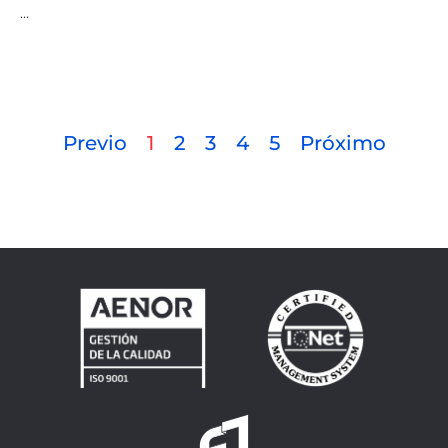
…
Previo
1
2
3
4
5
Próximo