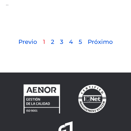
…
Previo
1
2
3
4
5
Próximo