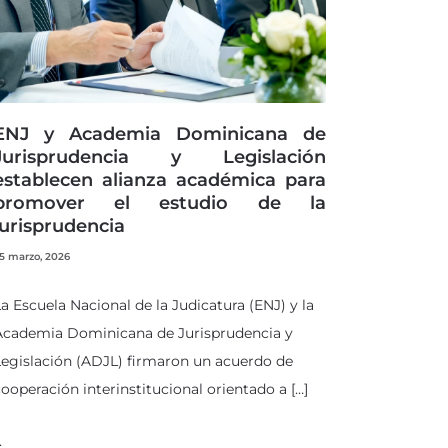
ENJ y Academia Dominicana de
Jurisprudencia y Legislación
establecen alianza académica para
promover el estudio de la
jurisprudencia
5 marzo, 2026
a Escuela Nacional de la Judicatura (ENJ) y la
Academia Dominicana de Jurisprudencia y
egislación (ADJL) firmaron un acuerdo de
ooperación interinstitucional orientado a […]
…