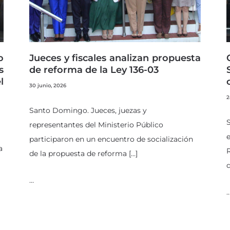
o
Jueces y fiscales analizan propuesta
s
de reforma de la Ley 136-03
l
30 junio, 2026
2
Santo Domingo. Jueces, juezas y
representantes del Ministerio Público
e
participaron en un encuentro de socialización
a
R
de la propuesta de reforma […]
d
…