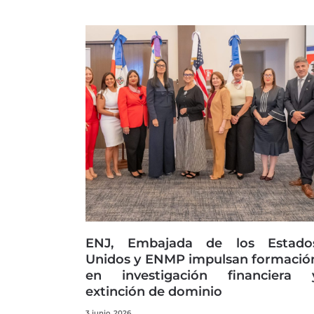
ENJ, Embajada de los Estado
Unidos y ENMP impulsan formació
en investigación financiera 
extinción de dominio
3 junio, 2026