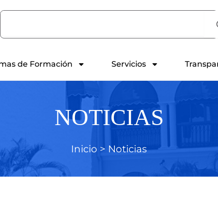
Search
mas de Formación
Servicios
Transpa
NOTICIAS
Inicio >
Noticias