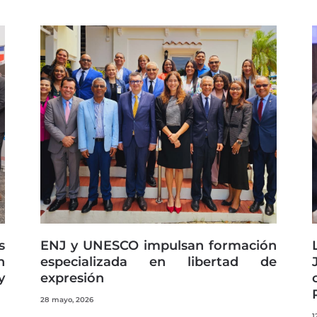
s
ENJ y UNESCO impulsan formación
n
especializada en libertad de
y
expresión
28 mayo, 2026
1