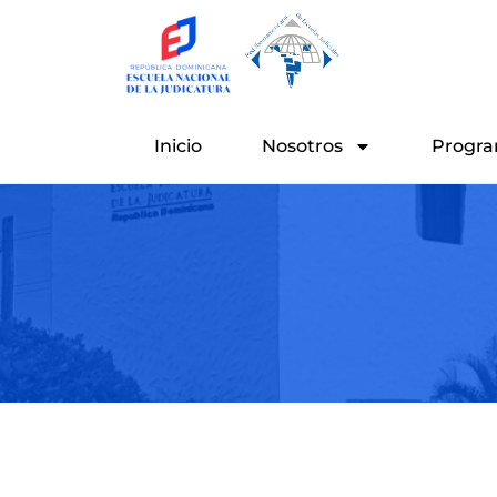
Ir
al
contenido
Inicio
Nosotros
Progra