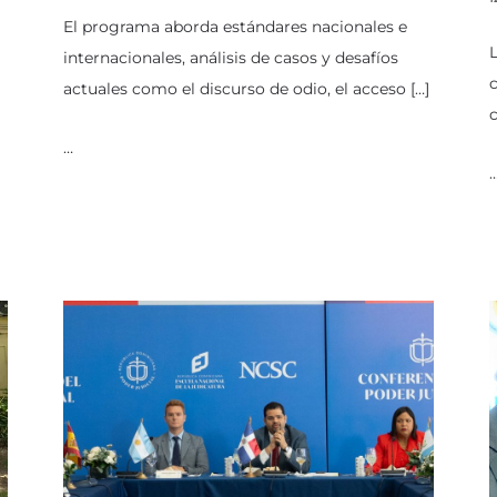
El programa aborda estándares nacionales e
L
internacionales, análisis de casos y desafíos
c
actuales como el discurso de odio, el acceso […]
c
…