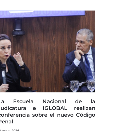
La Escuela Nacional de la
Judicatura e IGLOBAL realizan
conferencia sobre el nuevo Código
Penal
2 mayo, 2026