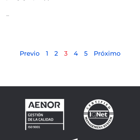
…
Previo
1
2
3
4
5
Próximo