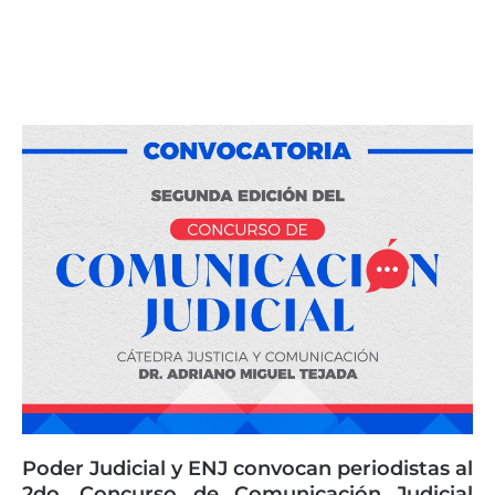
Poder Judicial y ENJ convocan periodistas al
2do. Concurso de Comunicación Judicial