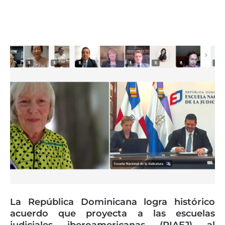
Page
Page
Page
Page
Page
La República Dominicana logra histórico
acuerdo que proyecta a las escuelas