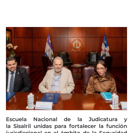
Page
Page
Page
Page
Page
Escuela Nacional de la Judicatura y
la Sisalril unidas para fortalecer la función