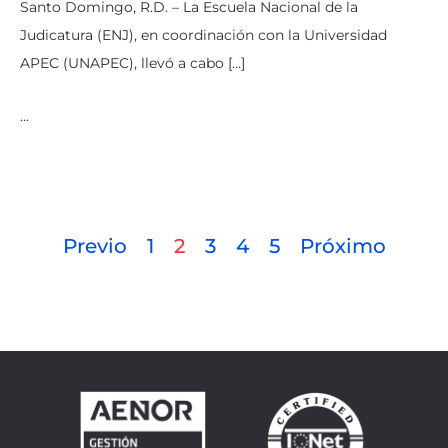
Santo Domingo, R.D. – La Escuela Nacional de la
Judicatura (ENJ), en coordinación con la Universidad
APEC (UNAPEC), llevó a cabo […]
…
Previo
1
2
3
4
5
Próximo