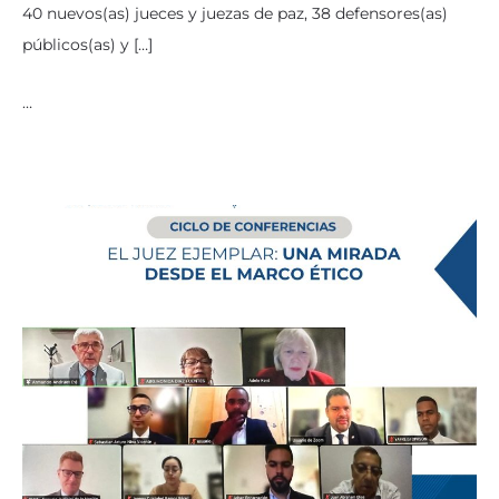
40 nuevos(as) jueces y juezas de paz, 38 defensores(as)
públicos(as) y […]
…