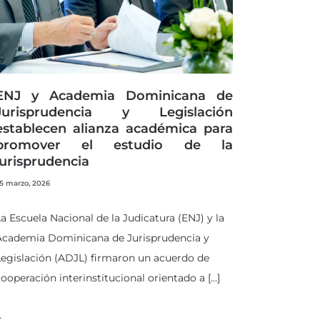
ENJ y Academia Dominicana de
Jurisprudencia y Legislación
establecen alianza académica para
promover el estudio de la
jurisprudencia
5 marzo, 2026
a Escuela Nacional de la Judicatura (ENJ) y la
Academia Dominicana de Jurisprudencia y
egislación (ADJL) firmaron un acuerdo de
ooperación interinstitucional orientado a […]
…