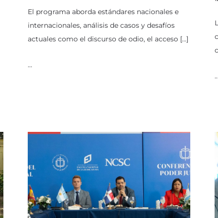
El programa aborda estándares nacionales e
L
internacionales, análisis de casos y desafíos
c
actuales como el discurso de odio, el acceso […]
c
…