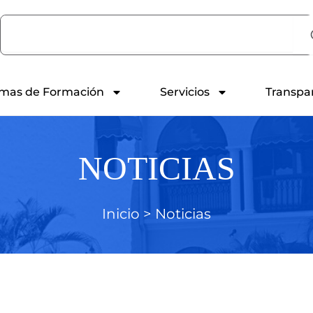
Search
mas de Formación
Servicios
Transpa
NOTICIAS
Inicio >
Noticias