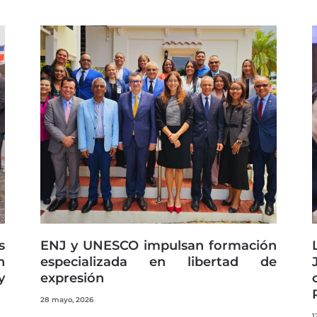
s
ENJ y UNESCO impulsan formación
n
especializada en libertad de
y
expresión
28 mayo, 2026
1