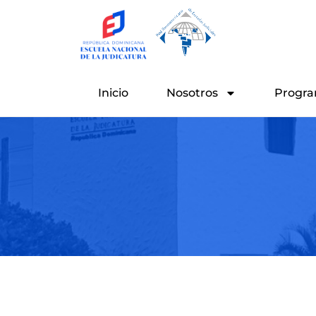
Ir
al
contenido
Inicio
Nosotros
Progra