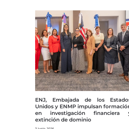
ENJ, Embajada de los Estado
Unidos y ENMP impulsan formació
en investigación financiera 
extinción de dominio
3 junio, 2026