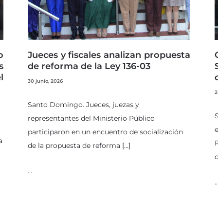
o
Jueces y fiscales analizan propuesta
s
de reforma de la Ley 136-03
l
30 junio, 2026
2
Santo Domingo. Jueces, juezas y
representantes del Ministerio Público
e
participaron en un encuentro de socialización
a
R
de la propuesta de reforma […]
d
…