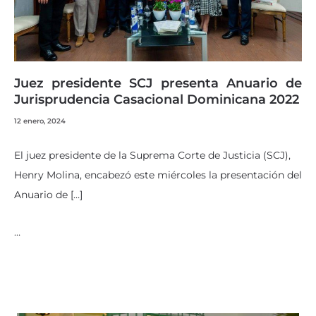
Juez presidente SCJ presenta Anuario de
Jurisprudencia Casacional Dominicana 2022
12 enero, 2024
El juez presidente de la Suprema Corte de Justicia (SCJ),
Henry Molina, encabezó este miércoles la presentación del
Anuario de […]
…