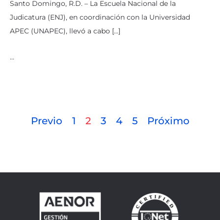
Santo Domingo, R.D. – La Escuela Nacional de la
Judicatura (ENJ), en coordinación con la Universidad
APEC (UNAPEC), llevó a cabo […]
…
Previo
1
2
3
4
5
Próximo