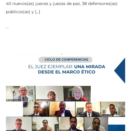
40 nuevos(as) jueces y juezas de paz, 38 defensores(as)
públicos(as) y […]
…