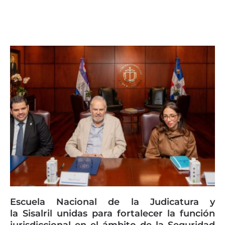
Page
Page
Page
Page
Page
Escuela Nacional de la Judicatura y
la Sisalril unidas para fortalecer la función