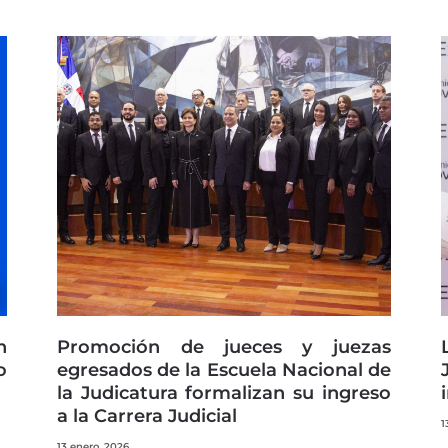
n
Promoción de jueces y juezas
o
egresados de la Escuela Nacional de
la Judicatura formalizan su ingreso
a la Carrera Judicial
1
13 enero, 2026