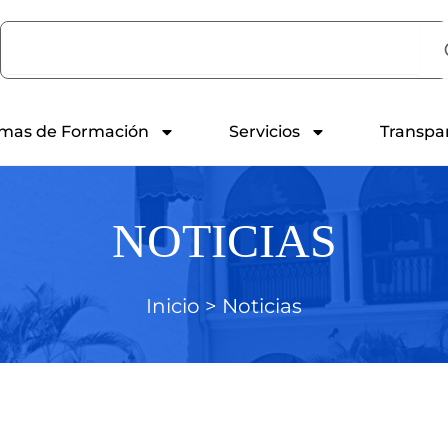
Search
mas de Formación
Servicios
Transpa
NOTICIAS
Inicio >
Noticias