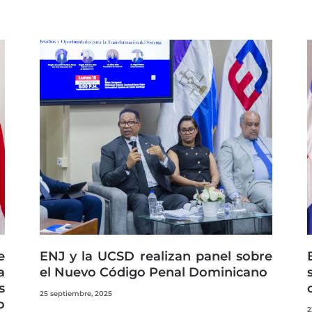
e
ENJ y la UCSD realizan panel sobre
a
el Nuevo Código Penal Dominicano
s
25 septiembre, 2025
o
2