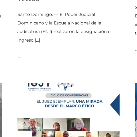
S
Santo Domingo. — El Poder Judicial
s
E
Dominicano y la Escuela Nacional de la
i
Judicatura (ENJ) realizaron la designación e
t
ingreso […]
…