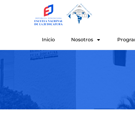
Ir
al
contenido
Inicio
Nosotros
Progra