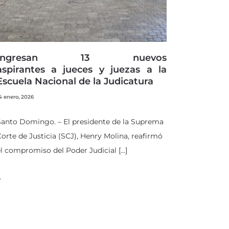
Ingresan 13 nuevos
aspirantes a jueces y juezas a la
Escuela Nacional de la Judicatura
4 enero, 2026
Santo Domingo. – El presidente de la Suprema
orte de Justicia (SCJ), Henry Molina, reafirmó
l compromiso del Poder Judicial […]
…