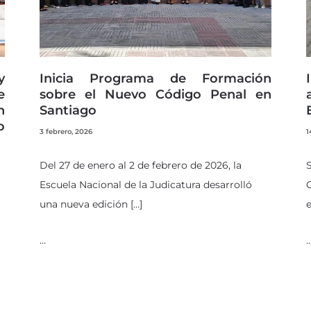
y
Inicia Programa de Formación
e
sobre el Nuevo Código Penal en
n
Santiago
o
3 febrero, 2026
1
Del 27 de enero al 2 de febrero de 2026, la
Escuela Nacional de la Judicatura desarrolló
C
una nueva edición […]
e
…