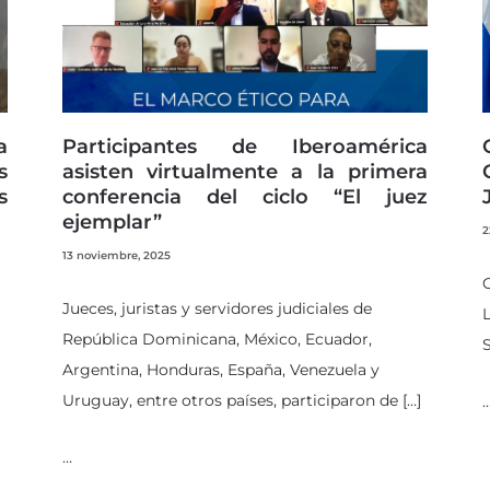
a
Participantes de Iberoamérica
s
asisten virtualmente a la primera
s
conferencia del ciclo “El juez
ejemplar”
2
13 noviembre, 2025
C
Jueces, juristas y servidores judiciales de
L
República Dominicana, México, Ecuador,
S
Argentina, Honduras, España, Venezuela y
Uruguay, entre otros países, participaron de […]
…