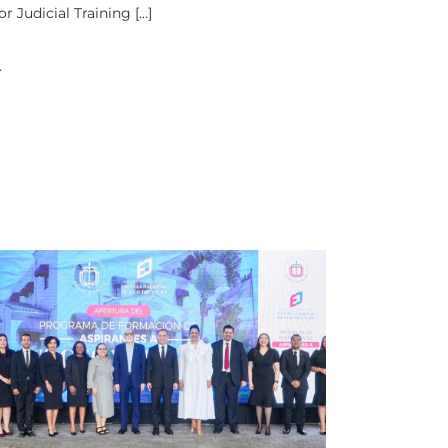
or Judicial Training […]
…