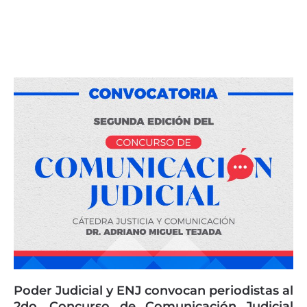
Poder Judicial y ENJ convocan periodistas al
2do. Concurso de Comunicación Judicial