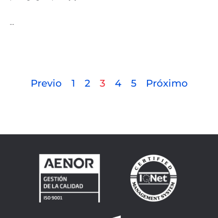
…
Previo
1
2
3
4
5
Próximo