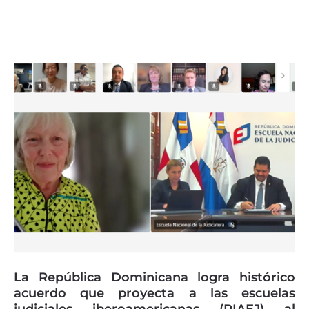
Page
Page
Page
Page
Page
La República Dominicana logra histórico
acuerdo que proyecta a las escuelas