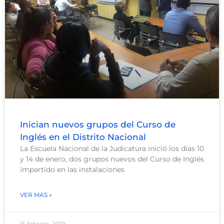
Inician nuevos grupos del Curso de
Inglés en el Distrito Nacional
La Escuela Nacional de la Judicatura inició los días 10
y 14 de enero, dos grupos nuevos del Curso de Inglés
impartido en las instalaciones
VER MAS »
15 febrero, 2019