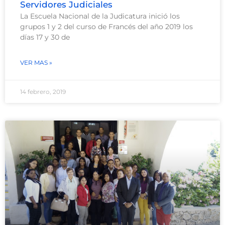
Servidores Judiciales
La Escuela Nacional de la Judicatura inició los
grupos 1 y 2 del curso de Francés del año 2019 los
días 17 y 30 de
VER MAS »
14 febrero, 2019