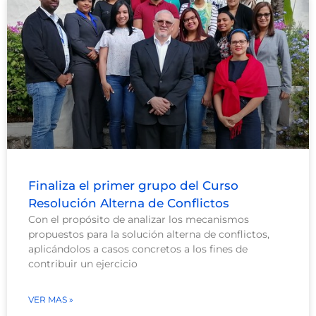
Finaliza el primer grupo del Curso
Resolución Alterna de Conflictos
Con el propósito de analizar los mecanismos
propuestos para la solución alterna de conflictos,
aplicándolos a casos concretos a los fines de
contribuir un ejercicio
VER MAS »