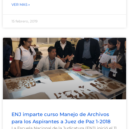
VER MAS »
15 febrero, 2019
ENJ imparte curso Manejo de Archivos
para los Aspirantes a Juez de Paz 1-2018
La Escuela Nacional de la Judicatura (ENJ) inició el 11