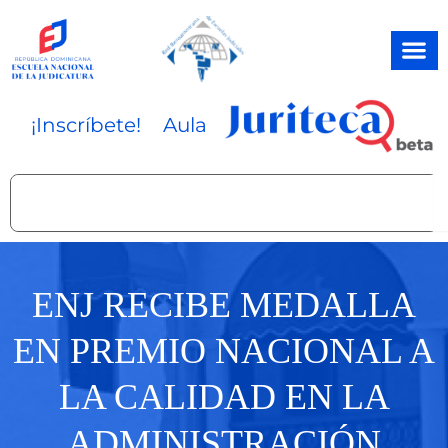
Ir
al
contenido
¡Inscríbete!
Aula
Search
ENJ RECIBE MEDALLA
EN PREMIO NACIONAL A
LA CALIDAD EN LA
ADMINISTRACIÓN