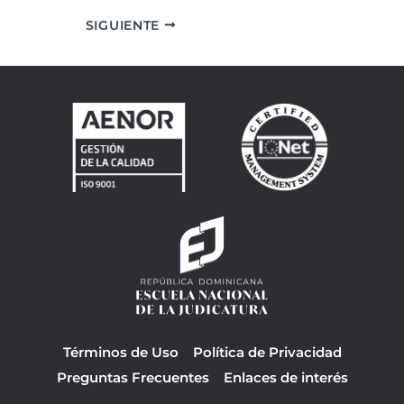
SIGUIENTE
Términos de Uso
Política de Privacidad
Preguntas Frecuentes
Enlaces de interés
F
Y