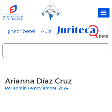
Ir
al
contenido
¡Inscríbete!
Aula
Search
Arianna Díaz Cruz
Por
admin
/
4 noviembre, 2024